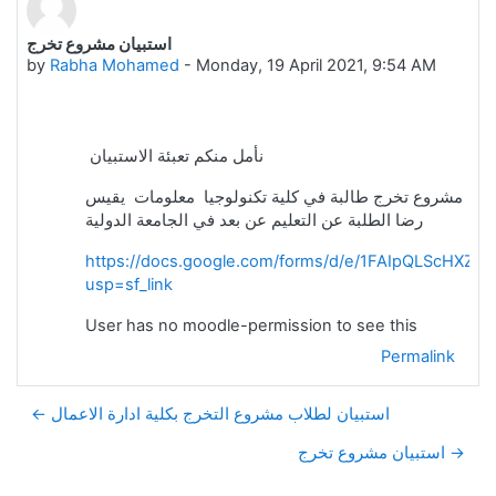
استبيان مشروع تخرج
Number of replies: 0
by
Rabha Mohamed
-
Monday, 19 April 2021, 9:54 AM
نأمل منكم تعبئة الاستبيان
مشروع تخرج طالبة في كلية تكنولوجيا معلومات يقيس
رضا الطلبة عن التعليم عن بعد في الجامعة الدولية
https://docs.google.com/forms/d/e/1FAIpQLScHXZ
usp=sf_link
User has no moodle-permission to see this
Permalink
← استبيان لطلاب مشروع التخرج بكلية ادارة الاعمال
استبيان مشروع تخرج →